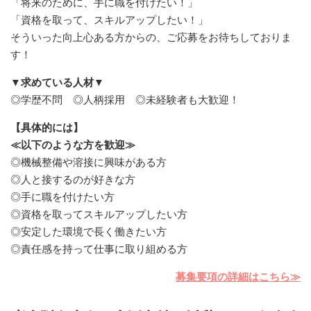
「将来のために、手に職を付けたい！」
「資格を取って、スキルアップしたい！」
そういった向上心ある方からの、ご応募をお待ちしておりま
す！
▼求めている人材▼
◎学歴不問 ◎人柄採用 ◎未経験者も大歓迎！
【具体的には】
≪以下のような方を歓迎≫
◎機械整備や溶接に興味がある方
◎人と接するのが好きな方
◎手に職を付けたい方
◎資格を取ってスキルアップしたい方
◎安定した環境で長く働きたい方
◎責任感を持って仕事に取り組める方
募集要項の詳細はこちら≫